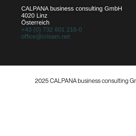
CALPANA business consulting GmbH
4020 Linz
Österreich
+43 (0) 732 601 216-0
office@crisam.net
2025 CALPANA business consulting G