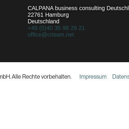
CALPANA business consulting Deutsc
22761 Hamburg
Deutschland
+49 (0)40 35 98 29 21
office@crisam.net
mbH. Alle Rechte vorbehalten.
Impressum
Datens