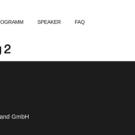
ROGRAMM
SPEAKER
FAQ
 2
hland GmbH