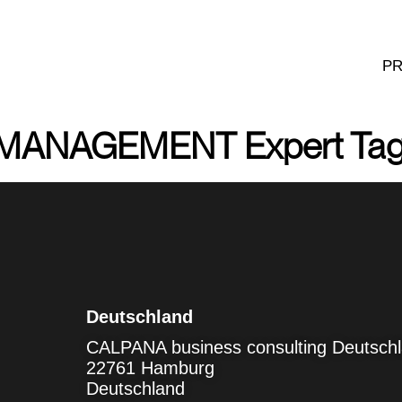
P
MANAGEMENT Expert Tag
Deutschland
CALPANA business consulting Deutsc
22761 Hamburg
Deutschland