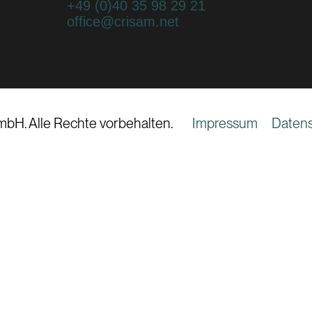
+49 (0)40 35 98 29 21
office@crisam.net
mbH. Alle Rechte vorbehalten.
Impressum
Datens